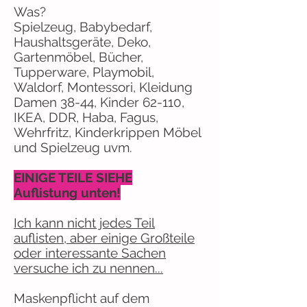
Was?
Spielzeug, Babybedarf,
Haushaltsgeräte, Deko,
Gartenmöbel, Bücher,
Tupperware, Playmobil,
Waldorf, Montessori, Kleidung
Damen 38-44, Kinder 62-110,
IKEA, DDR, Haba, Fagus,
Wehrfritz, Kinderkrippen Möbel
und Spielzeug uvm.
EINIGE TEILE SIEHE
Auflistung unten!
Ich kann nicht jedes Teil
auflisten, aber einige Großteile
oder interessante Sachen
versuche ich zu nennen...
Maskenpflicht auf dem