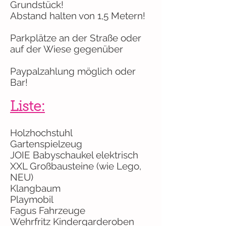
Grundstück!
Abstand halten von 1,5 Metern!
Parkplätze an der Straße oder
auf der Wiese gegenüber
Paypalzahlung möglich oder
Bar!
Liste:
Holzhochstuhl
Gartenspielzeug
JOIE Babyschaukel elektrisch
XXL Großbausteine (wie Lego,
NEU)
Klangbaum
Playmobil
Fagus Fahrzeuge
Wehrfritz Kindergarderoben