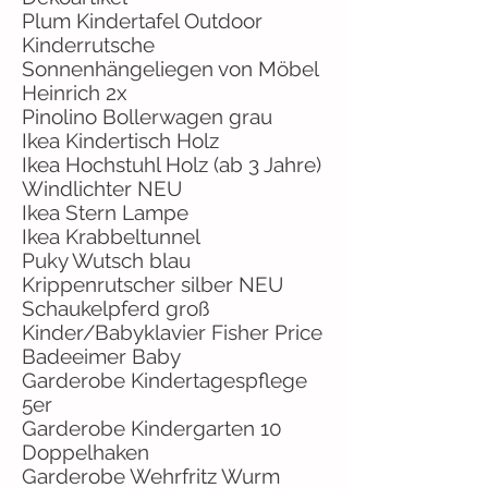
Plum Kindertafel Outdoor
Kinderrutsche
Sonnenhängeliegen von Möbel
Heinrich 2x
Pinolino Bollerwagen grau
Ikea Kindertisch Holz
Ikea Hochstuhl Holz (ab 3 Jahre)
Windlichter NEU
Ikea Stern Lampe
Ikea Krabbeltunnel
Puky Wutsch blau
Krippenrutscher silber NEU
Schaukelpferd groß
Kinder/Babyklavier Fisher Price
Badeeimer Baby
Garderobe Kindertagespflege
5er
Garderobe Kindergarten 10
Doppelhaken
Garderobe Wehrfritz Wurm