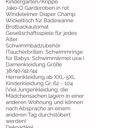
Kindergarten/Krippe
Jako-O Garderoben in rot
Windeleimer Diaper Champ
Wickeltisch für Badewanne
Brotbackautomat
Gesellschaftsspiele für jedes
Alter
Schwimmbadzubehör
(Taucherbrillen, Schwimmringe
für Babys, Schwimmärmel usw.)
Damenkleidung Größe
38/40/42/44
Herrenkleidung ab XXL-5XL
Kinderkleidung Gr. 62 - 104
(Viel Jungenkleidung, die
Mädchensachen lagern in einer
anderen Wohnung und können
nach Absprache an einem
anderen Tag durchstöbert
werden)
Dekoartikel