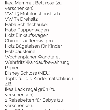
Ikea Mammut Bett rosa (zu
verschenken)
VW T5 Multifunktionstisch
VW T5 Drehsitz
Haba Schiffschaukel
Haba Puppenwagen
Holz EInkaufswagen
Chicco Lauflernwagen
Holz Bügeleisen für Kinder
Holzbausteine
Wochenplaner Wandtafel
Wehrfritz Wandaufbewahrung
Papier
Disney Schloss (NEU)
Töpfe für die Kindermatschküch
z.B.
Ikea Lack regal grün (zu
verschenken)
2 Reisebetten für Babys (zu
verschenken)