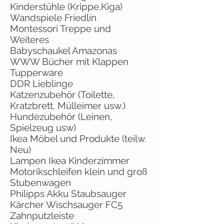
Kinderstühle (Krippe,Kiga)
Wandspiele Friedlin
Montessori Treppe und
Weiteres
Babyschaukel Amazonas
WWW Bücher mit Klappen
Tupperware
DDR Lieblinge
Katzenzubehör (Toilette,
Kratzbrett, Mülleimer usw.)
Hundezubehör (Leinen,
Spielzeug usw)
Ikea Möbel und Produkte (teilw.
Neu)
Lampen Ikea Kinderzimmer
Motorikschleifen klein und groß
Stubenwagen
Philipps Akku Staubsauger
Kärcher Wischsauger FC5
Zahnputzleiste