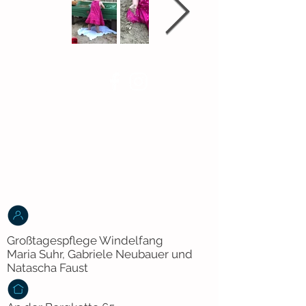
Folge
uns...
Großtagespflege Windelfang
Maria Suhr, Gabriele Neubauer und
Natascha Faust