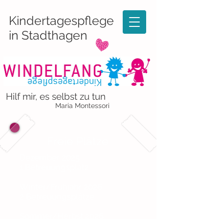
Kindertagespflege
in Stadthagen
Hilf mir, es selbst zu tun
Maria Montessori
Freie Plätze
Dezember 2025
1 Betreuungsplatz
Winter/Frühjahr 2026
2 Betreuungsplätze
Sommer/Herbst 2026