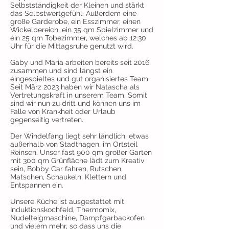
Selbstständigkeit der Kleinen und stärkt
das Selbstwertgefühl. Außerdem eine
große Garderobe, ein Esszimmer, einen
Wickelbereich, ein 35 qm Spielzimmer und
ein 25 qm Tobezimmer, welches ab 12:30
Uhr für die Mittagsruhe genutzt wird.
Gaby und Maria arbeiten bereits seit 2016
zusammen und sind längst ein
eingespieltes und gut organisiertes Team.
Seit März 2023 haben wir Natascha als
Vertretungskraft in unserem Team. Somit
sind wir nun zu dritt und können uns im
Falle von Krankheit oder Urlaub
gegenseitig vertreten.
Der Windelfang liegt sehr ländlich, etwas
außerhalb von Stadthagen, im Ortsteil
Reinsen. Unser fast 900 qm großer Garten
mit 300 qm Grünfläche lädt zum Kreativ
sein, Bobby Car fahren, Rutschen,
Matschen, Schaukeln, Klettern und
Entspannen ein.
Unsere Küche ist ausgestattet mit
Induktionskochfeld, Thermomix,
Nudelteigmaschine, Dampfgarbackofen
und vielem mehr, so dass uns die