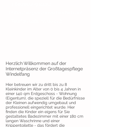
1 Betreuungsplatz
Rufen Sie gern unverbindlich an!
Telefon
0160 55 09 278
Herzlich Willkommen auf der
Internetpräsenz der Großtagespflege
Windelfang
Hier betreuen wir zu dritt bis zu 8
Kleinkinder im Alter von 0 bis 4 Jahren in
einer 140 qm Erdgeschoss - Wohnung
(Eigentum), die speziell für die Bedürfnisse
der Kleinen aufwendig umgebaut und
professionell eingerichtet wurde. Hier
finden die Kinder ein eigens für Sie
gestaltetes Badezimmer mit einer 180 cm
langen Waschrinne und einer
Krippentoilette - das fördert die